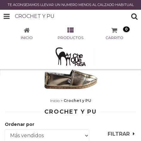
TE ACONSEJAMOS LLEVAR UN NUMERO MENOS AL CALZADO HABITUAL
CROCHET Y PU
0
INICIO
PRODUCTOS
CARRITO
Inicio
>
Crochet y PU
CROCHET Y PU
Ordenar por
FILTRAR