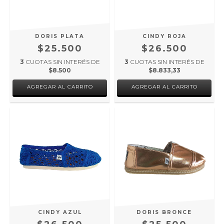
DORIS PLATA
CINDY ROJA
$25.500
$26.500
3
CUOTAS SIN INTERÉS DE
3
CUOTAS SIN INTERÉS DE
$8.500
$8.833,33
AGREGAR AL CARRITO
AGREGAR AL CARRITO
CINDY AZUL
DORIS BRONCE