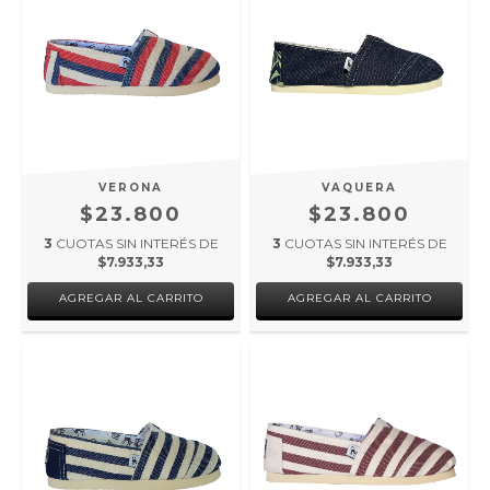
VERONA
VAQUERA
$23.800
$23.800
3
CUOTAS SIN INTERÉS DE
3
CUOTAS SIN INTERÉS DE
$7.933,33
$7.933,33
AGREGAR AL CARRITO
AGREGAR AL CARRITO