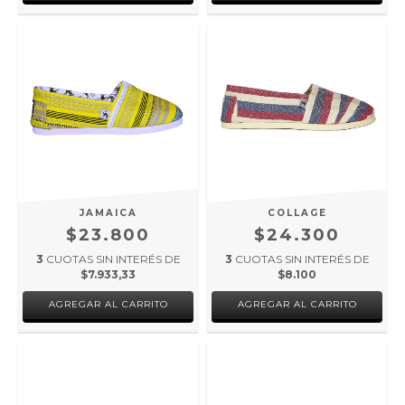
JAMAICA
COLLAGE
$23.800
$24.300
3
CUOTAS SIN INTERÉS DE
3
CUOTAS SIN INTERÉS DE
$7.933,33
$8.100
AGREGAR AL CARRITO
AGREGAR AL CARRITO