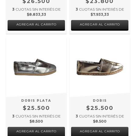
$26.500
$23.800
3
CUOTAS SIN INTERÉS DE
3
CUOTAS SIN INTERÉS DE
$8.833,33
$7.933,33
AGREGAR AL CARRITO
AGREGAR AL CARRITO
DORIS PLATA
DORIS
$25.500
$25.500
3
CUOTAS SIN INTERÉS DE
3
CUOTAS SIN INTERÉS DE
$8.500
$8.500
AGREGAR AL CARRITO
AGREGAR AL CARRITO