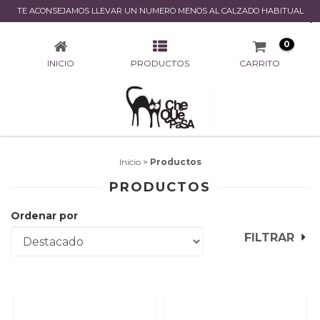
TE ACONSEJAMOS LLEVAR UN NUMERO MENOS AL CALZADO HABITUAL
PRODUCTOS
0
INICIO
PRODUCTOS
CARRITO
Inicio
>
Productos
PRODUCTOS
Ordenar por
FILTRAR