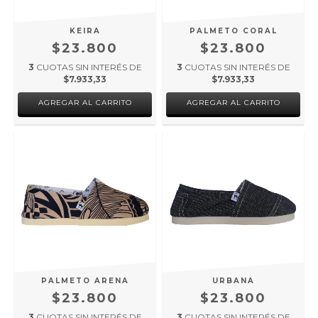
KEIRA
PALMETO CORAL
$23.800
$23.800
3
CUOTAS SIN INTERÉS DE
3
CUOTAS SIN INTERÉS DE
$7.933,33
$7.933,33
AGREGAR AL CARRITO
AGREGAR AL CARRITO
PALMETO ARENA
URBANA
$23.800
$23.800
3
CUOTAS SIN INTERÉS DE
3
CUOTAS SIN INTERÉS DE