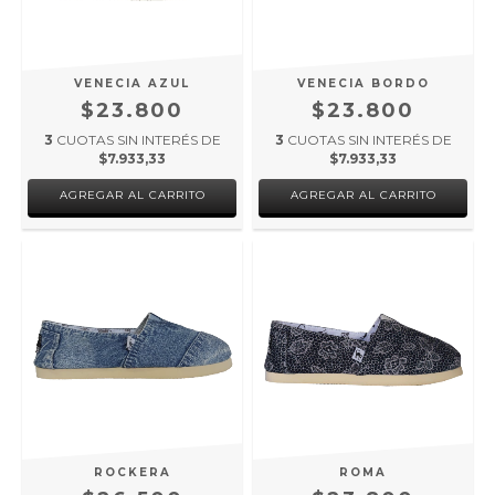
VENECIA AZUL
VENECIA BORDO
$23.800
$23.800
3
CUOTAS SIN INTERÉS DE
3
CUOTAS SIN INTERÉS DE
$7.933,33
$7.933,33
AGREGAR AL CARRITO
AGREGAR AL CARRITO
ROCKERA
ROMA