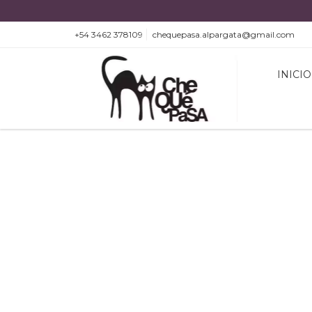
+54 3462 378109
chequepasa.alpargata@gmail.com
INICIO