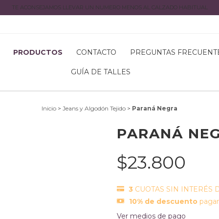
TE ACONSEJAMOS LLEVAR UN NUMERO MENOS AL CALZADO HABITUAL
PRODUCTOS
CONTACTO
PREGUNTAS FRECUENT
GUÍA DE TALLES
Inicio
>
Jeans y Algodón Tejido
>
Paraná Negra
PARANÁ NE
$23.800
3
CUOTAS SIN INTERÉS 
10% de descuento
pagan
Ver medios de pago