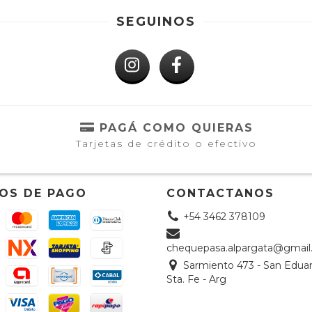
SEGUINOS
PAGÁ COMO QUIERAS
Tarjetas de crédito o efectivo
OS DE PAGO
CONTACTANOS
+54 3462 378109
chequepasa.alpargata@gmai
Sarmiento 473 - San Eduar
Sta. Fe - Arg