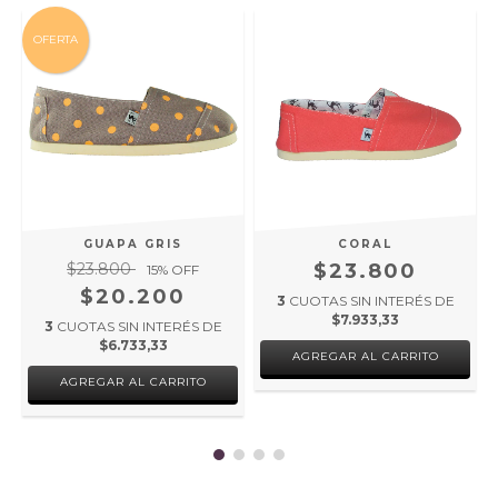
OFERTA
GUAPA GRIS
CORAL
$23.800
$23.800
15
% OFF
$20.200
3
CUOTAS SIN INTERÉS DE
$7.933,33
3
CUOTAS SIN INTERÉS DE
$6.733,33
AGREGAR AL CARRITO
AGREGAR AL CARRITO