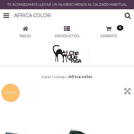
TE ACONSEJAMOS LLEVAR UN NUMERO MENOS AL CALZADO HABITUAL
AFRICA COLOR
0
INICIO
PRODUCTOS
CARRITO
Inicio
>
Lonas
>
Africa color
OFERTA