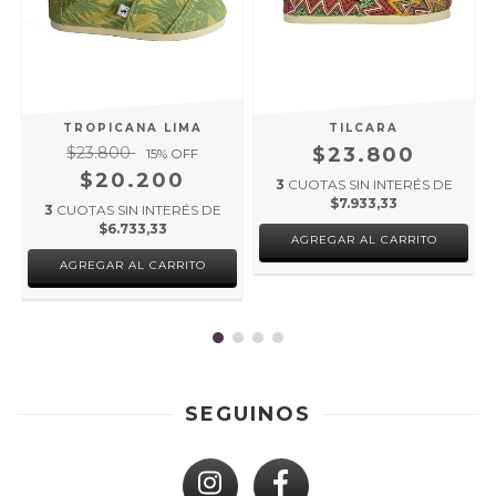
TROPICANA LIMA
TILCARA
$23.800
$23.800
15
% OFF
$20.200
3
CUOTAS SIN INTERÉS DE
$7.933,33
3
CUOTAS SIN INTERÉS DE
$6.733,33
AGREGAR AL CARRITO
AGREGAR AL CARRITO
SEGUINOS