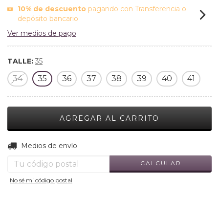
10% de descuento
pagando con Transferencia o
depósito bancario
Ver medios de pago
TALLE:
35
34
35
36
37
38
39
40
41
CAMBIAR CP
Entregas para el CP:
Medios de envío
CALCULAR
No sé mi código postal