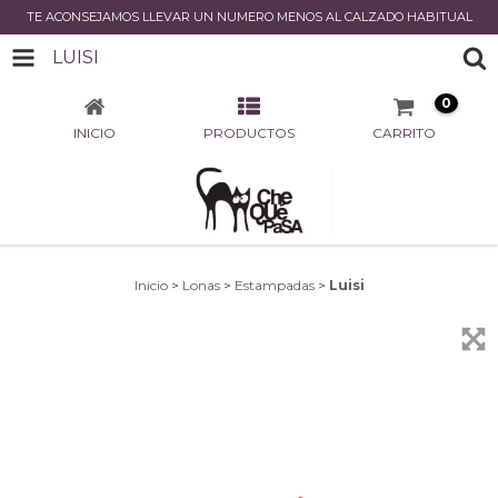
TE ACONSEJAMOS LLEVAR UN NUMERO MENOS AL CALZADO HABITUAL
LUISI
0
INICIO
PRODUCTOS
CARRITO
Inicio
>
Lonas
>
Estampadas
>
Luisi